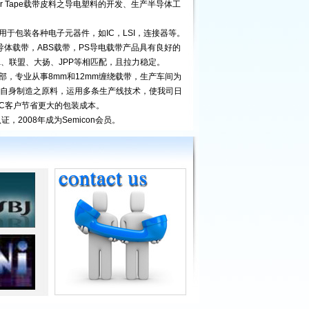
er Tape载带皮料之导电塑料的开发、生产半导体工
包装各种电子元器件，如IC，LSI，连接器等。
半导体载带，ABS载带，PS导电载带产品具有良好的
nka、联盟、大扬、JPP等相匹配，且拉力稳定。
，专业从事8mm和12mm缠绕载带，生产车间为
用自身制造之原料，运用多条生产线技术，使我司日
IC客户节省更大的包装成本。
，2008年成为Semicon会员。