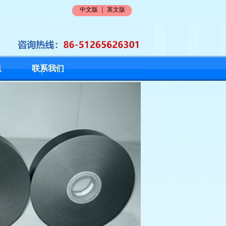
中文版
｜
英文版
息
联系我们