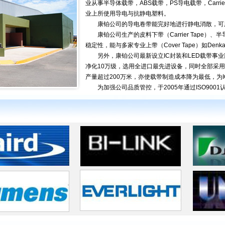
业从事半导体载带，ABS载带，PS导电载带，Carri
业上所使用导电与抗静电塑料。
康铂公司的导电卷带能完好地进行静电消散，可用于
康铂公司生产的皮料下带（Carrier Tape）、
稳定性，能与多家专业上带（Cover Tape）如De
另外，康铂公司最新设立IC封装和LED载带事业部
净化10万级，选用全进口最先进设备，同时全部采
产量超过200万米，亦使载带制造成本降为最低，为
为加强公司品质管控，于2005年通过ISO9001认证